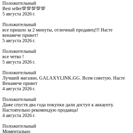
Положительный
Best seller💯💯💯💯💯
5 августа 2026 г.
Положительный
все пришло за 2 минуты, отличный продавец!!! Насте
венамече привет!
5 августа 2026 г.
Положительный
все четко !
5 августа 2026 г.
Положительный
Лучший магазин, GALAXYLINK.GG. Всем советую. Насте
Венамече привет
4 августа 2026 г.
Положительный
Даже спустя два года покупки дали доступ к аккаунту.
Настоятельно рекомендую продавца!
4 августа 2026 г.
Положительный
Моментально