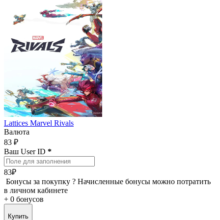
Lattices Marvel Rivals
Валюта
83 ₽
Ваш User ID
*
83₽
Бонусы за покупку
?
Начисленные бонусы можно потратить
в личном кабинете
+
0 бонусов
Купить