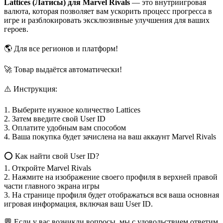
Lattices (Латисы) для Marvel Rivals
— это внутриигровая
валюта, которая позволяет вам ускорить процесс прогресса в
игре и разблокировать эксклюзивные улучшения для ваших
героев.
🌎 Для все регионов и платформ!
🚀 Товар выдаётся автоматически!
⚠️ Инструкция:
1. Выберите нужное количество Lattices
2. Затем введите свой User ID
3. Оплатите удобным вам способом
4. Ваша покупка будет зачислена на ваш аккаунт Marvel Rivals
⭕ Как найти свой User ID?
1. Откройте Marvel Rivals
2. Нажмите на изображение своего профиля в верхней правой
части главного экрана игры
3. На странице профиля будет отображаться вся ваша основная
игровая информация, включая ваш User ID.
💬 Если у вас возникли вопросы, мы с удовольствием ответим