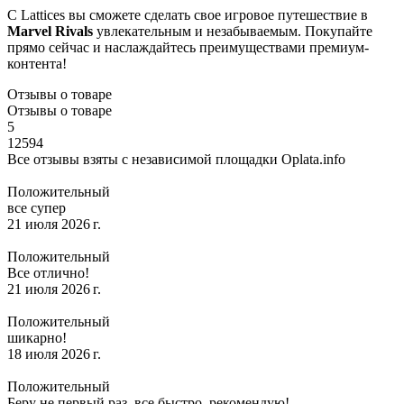
С Lattices вы сможете сделать свое игровое путешествие в
Marvel Rivals
увлекательным и незабываемым. Покупайте
прямо сейчас и наслаждайтесь преимуществами премиум-
контента!
Отзывы о товаре
Отзывы о товаре
5
12594
Все отзывы взяты с независимой площадки Oplata.info
Положительный
все супер
21 июля 2026 г.
Положительный
Все отлично!
21 июля 2026 г.
Положительный
шикарно!
18 июля 2026 г.
Положительный
Беру не первый раз, все быстро, рекомендую!