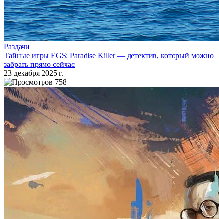
Раздачи
Тайные игры EGS: Paradise Killer — детектив, который можно
забрать прямо сейчас
23 декабря 2025 г.
758