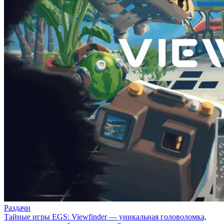
Раздачи
Тайные игры EGS: Viewfinder — уникальная головоломка,