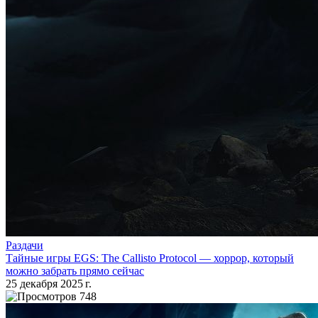
Раздачи
Тайные игры EGS: The Callisto Protocol — хоррор, который
можно забрать прямо сейчас
25 декабря 2025 г.
748