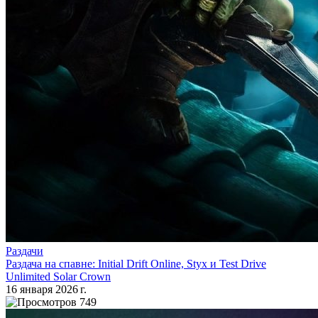
Раздачи
Раздача на спавне: Initial Drift Online, Styx и Test Drive
Unlimited Solar Crown
16 января 2026 г.
749