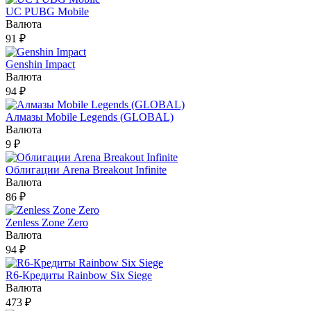
UC PUBG Mobile
Валюта
91 ₽
Genshin Impact
Валюта
94 ₽
Алмазы Mobile Legends (GLOBAL)
Валюта
9 ₽
Облигации Arena Breakout Infinite
Валюта
86 ₽
Zenless Zone Zero
Валюта
94 ₽
R6-Кредиты Rainbow Six Siege
Валюта
473 ₽