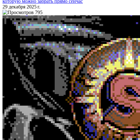
которую можно забрать прямо сейчас
29 декабря 2025 г.
795