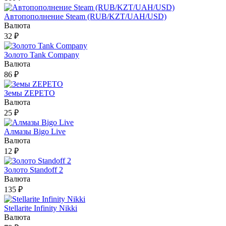
Автопополнение Steam (RUB/KZT/UAH/USD)
Валюта
32 ₽
Золото Tank Company
Валюта
86 ₽
Земы ZEPETO
Валюта
25 ₽
Алмазы Bigo Live
Валюта
12 ₽
Золото Standoff 2
Валюта
135 ₽
Stellarite Infinity Nikki
Валюта