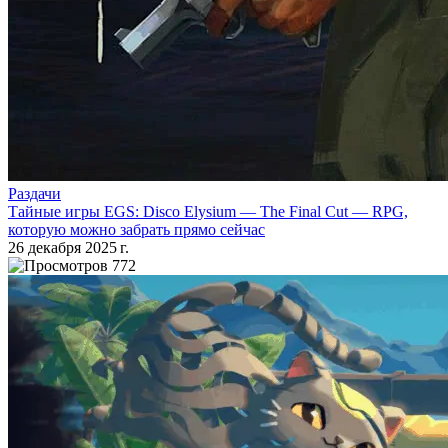
Раздачи
Тайные игры EGS: Disco Elysium — The Final Cut — RPG,
которую можно забрать прямо сейчас
26 декабря 2025 г.
772