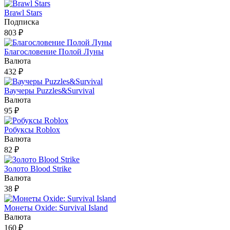
Brawl Stars
Подписка
803 ₽
Благословение Полой Луны
Валюта
432 ₽
Ваучеры Puzzles&Survival
Валюта
95 ₽
Робуксы Roblox
Валюта
82 ₽
Золото Blood Strike
Валюта
38 ₽
Монеты Oxide: Survival Island
Валюта
160 ₽