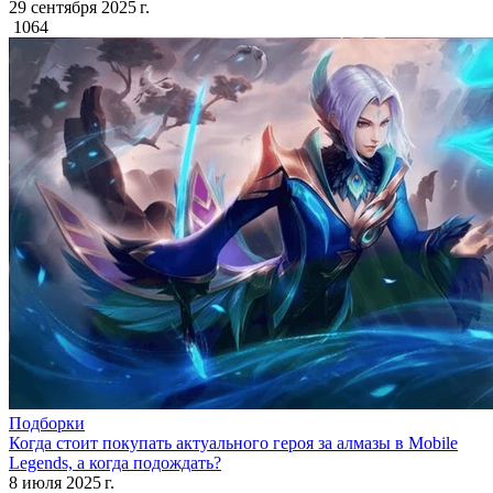
29 сентября 2025 г.
1064
Подборки
Когда стоит покупать актуального героя за алмазы в Mobile
Legends, а когда подождать?
8 июля 2025 г.