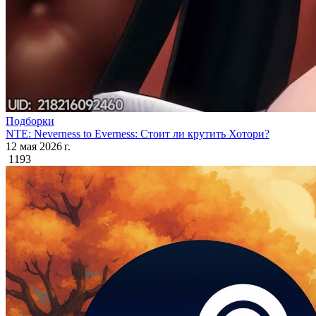
Подборки
NTE: Neverness to Everness: Стоит ли крутить Хотори?
12 мая 2026 г.
1193