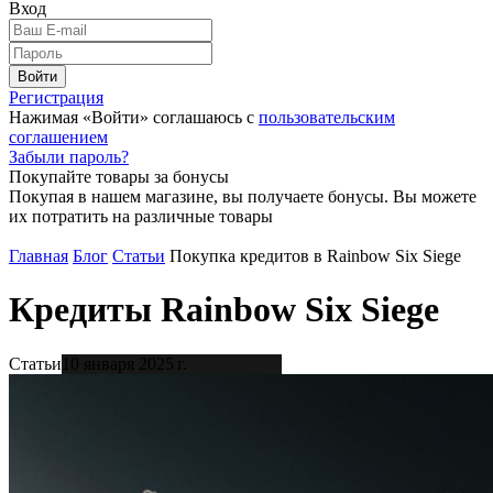
Вход
Войти
Регистрация
Нажимая «Войти» соглашаюсь с
пользовательским
соглашением
Забыли пароль?
Покупайте товары за бонусы
Покупая в нашем магазине, вы получаете бонусы. Вы можете
их потратить на различные товары
Главная
Блог
Статьи
Покупка кредитов в Rainbow Six Siege
Кредиты Rainbow Six Siege
Статьи
10 января 2025 г.