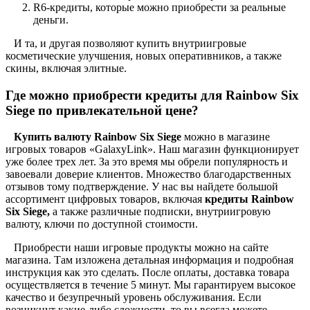
R6-кредиты, которые можно приобрести за реальные
деньги.
И та, и другая позволяют купить внутриигровые
косметические улучшения, новых оперативников, а также
скины, включая элитные.
Где можно приобрести кредиты для Rainbow Six
Siege по привлекательной цене?
Купить валюту Rainbow Six Siege
можно в магазине
игровых товаров «GalaxyLink». Наш магазин функционирует
уже более трех лет. За это время мы обрели популярность и
завоевали доверие клиентов. Множество благодарственных
отзывов тому подтверждение. У нас вы найдете большой
ассортимент цифровых товаров, включая
кредиты Rainbow
Six Siege,
а также различные подписки, внутриигровую
валюту, ключи по доступной стоимости.
Приобрести наши игровые продукты можно на сайте
магазина. Там изложена детальная информация и подробная
инструкция как это сделать. После оплаты, доставка товара
осуществляется в течение 5 минут. Мы гарантируем высокое
качество и безупречный уровень обслуживания. Если
возникнут какие-либо сложности, то вы всегда можете