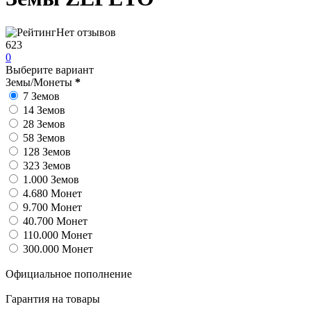
Нет отзывов
623
0
Выберите вариант
Земы/Монеты
*
7 Земов
14 Земов
28 Земов
58 Земов
128 Земов
323 Земов
1.000 Земов
4.680 Монет
9.700 Монет
40.700 Монет
110.000 Монет
300.000 Монет
Официальное пополнение
Гарантия на товары