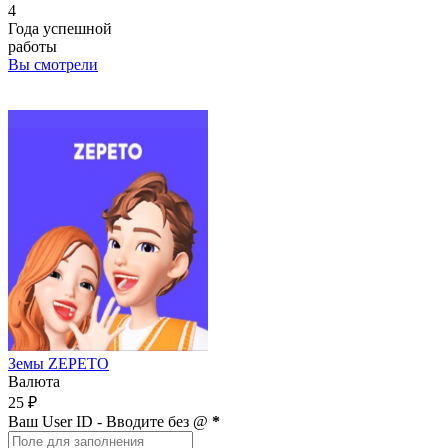
4
Года успешной
работы
Вы смотрели
Земы ZEPETO
Валюта
25 ₽
Ваш User ID - Вводите без @
*