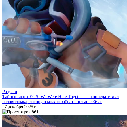
Раздачи
Тайные игры EGS: We Were Here Together — кооперативная
головоломка, которую можно забрать прямо сейчас
27 декабря 2025 г.
861