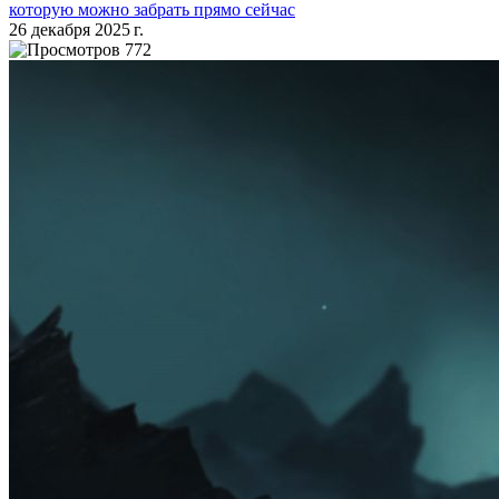
которую можно забрать прямо сейчас
26 декабря 2025 г.
772