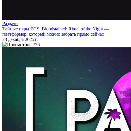
Раздачи
Тайные игры EGS: Bloodstained: Ritual of the Night —
платформер, который можно забрать прямо сейчас
23 декабря 2025 г.
726