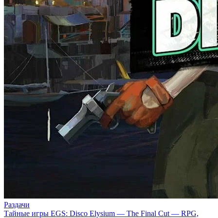
Раздачи
Тайные игры EGS: Disco Elysium — The Final Cut — RPG,