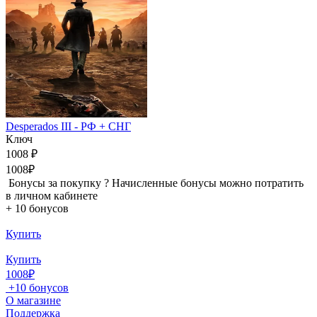
Desperados III - РФ + СНГ
Ключ
1008 ₽
1008₽
Бонусы за покупку
?
Начисленные бонусы можно потратить
в личном кабинете
+
10 бонусов
Купить
Купить
1008₽
+
10 бонусов
О магазине
Поддержка