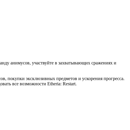
манду анимусов, участвуйте в захватывающих сражениях и
сов, покупки эксклюзивных предметов и ускорения прогресса.
ть все возможности Etheria: Restart.