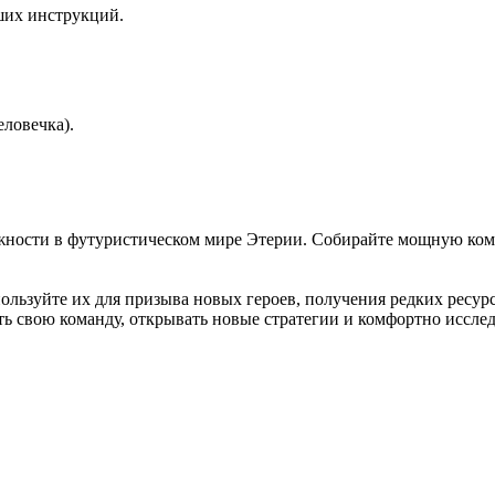
йших инструкций.
еловечка).
зможности в футуристическом мире Этерии. Собирайте мощную ко
ользуйте их для призыва новых героев, получения редких ресур
свою команду, открывать новые стратегии и комфортно исследова