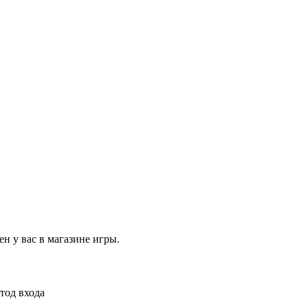
ен у вас в магазине игры.
етод входа