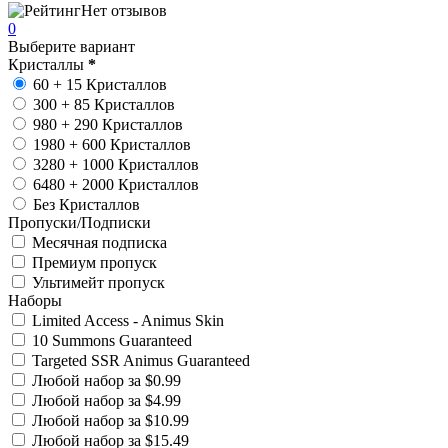
Нет отзывов
0
Выберите вариант
Кристаллы
*
60 + 15 Кристаллов
300 + 85 Кристаллов
980 + 290 Кристаллов
1980 + 600 Кристаллов
3280 + 1000 Кристаллов
6480 + 2000 Кристаллов
Без Кристаллов
Пропуски/Подписки
Месячная подписка
Премиум пропуск
Ультимейт пропуск
Наборы
Limited Access - Animus Skin
10 Summons Guaranteed
Targeted SSR Animus Guaranteed
Любой набор за $0.99
Любой набор за $4.99
Любой набор за $10.99
Любой набор за $15.49