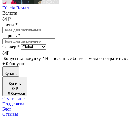
Etheria Restart
Валюта
84 ₽
Почта
*
Пароль
*
Сервер
*
84₽
Бонусы за покупку
?
Начисленные бонусы можно потратить в 
+
0 бонусов
Купить
Купить
84₽
+
0 бонусов
О магазине
Поддержка
Блог
Отзывы