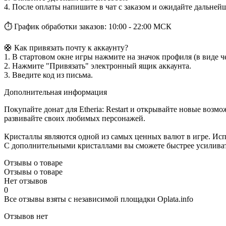
4. После оплаты напишите в чат с заказом и ожидайте дальне
⏱ График обработки заказов: 10:00 - 22:00 МСК
🛟 Как привязать почту к аккаунту?
1. В стартовом окне игры нажмите на значок профиля (в виде ч
2. Нажмите "Привязать" электронный ящик аккаунта.
3. Введите код из письма.
Дополнительная информация
Покупайте донат для Etheria: Restart и открывайте новые во
развивайте своих любимых персонажей.
Кристаллы являются одной из самых ценных валют в игре. Исп
С дополнительными кристаллами вы сможете быстрее усиливать 
Отзывы о товаре
Отзывы о товаре
Нет отзывов
0
Все отзывы взяты с независимой площадки Oplata.info
Отзывов нет