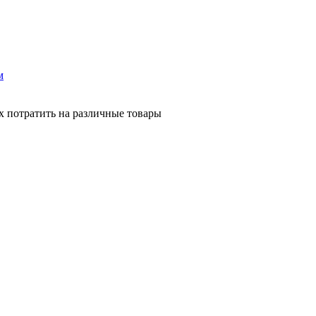
м
х потратить на различные товары