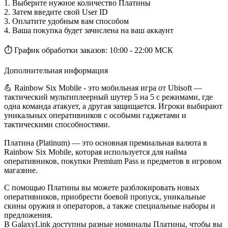
1. Выберите нужное количество Платины
2. Затем введите свой User ID
3. Оплатите удобным вам способом
4. Ваша покупка будет зачислена на ваш аккаунт
⏱ График обработки заказов: 10:00 - 22:00 МСК
Дополнительная информация
💪 Rainbow Six Mobile - это мобильная игра от Ubisoft —
тактический мультиплеерный шутер 5 на 5 с режимами, где
одна команда атакует, а другая защищается. Игроки выбирают
уникальных оперативников с особыми гаджетами и
тактическими способностями.
Платина (Platinum) — это основная премиальная валюта в
Rainbow Six Mobile, которая используется для найма
оперативников, покупки Premium Pass и предметов в игровом
магазине.
С помощью Платины вы можете разблокировать новых
оперативников, приобрести боевой пропуск, уникальные
скины оружия и операторов, а также специальные наборы и
предложения.
В GalaxyLink доступны разные номиналы Платины, чтобы вы