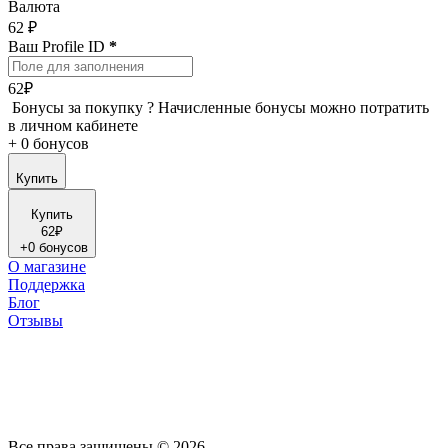
Валюта
62 ₽
Ваш Profile ID
*
62₽
Бонусы за покупку
?
Начисленные бонусы можно потратить
в личном кабинете
+
0 бонусов
Купить
Купить
62₽
+
0 бонусов
О магазине
Поддержка
Блог
Отзывы
Все права защищены © 2026