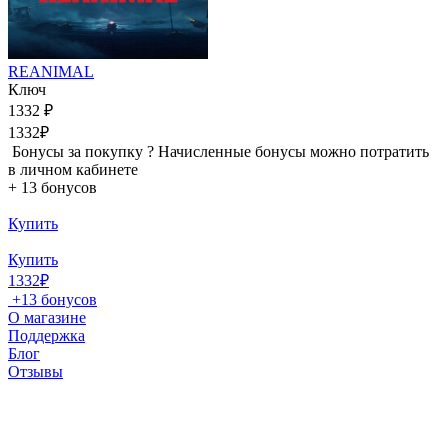
REANIMAL
Ключ
1332 ₽
1332₽
Бонусы за покупку
?
Начисленные бонусы можно потратить
в личном кабинете
+
13 бонусов
Купить
Купить
1332₽
+
13 бонусов
О магазине
Поддержка
Блог
Отзывы