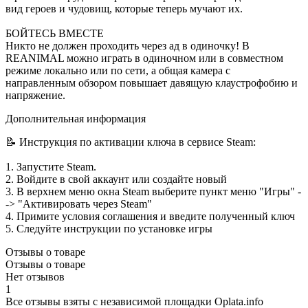
вид героев и чудовищ, которые теперь мучают их.
БОЙТЕСЬ ВМЕСТЕ
Никто не должен проходить через ад в одиночку! В
REANIMAL можно играть в одиночном или в совместном
режиме локально или по сети, а общая камера с
направленным обзором повышает давящую клаустрофобию и
напряжение.
Дополнительная информация
📝 Инструкция по активации ключа в сервисе Steam:
1. Запустите Steam.
2. Войдите в свой аккаунт или создайте новый
3. В верхнем меню окна Steam выберите пункт меню "Игры" -
-> "Активировать через Steam"
4. Примите условия соглашения и введите полученный ключ
5. Следуйте инструкции по установке игры
Отзывы о товаре
Отзывы о товаре
Нет отзывов
1
Все отзывы взяты с независимой площадки Oplata.info