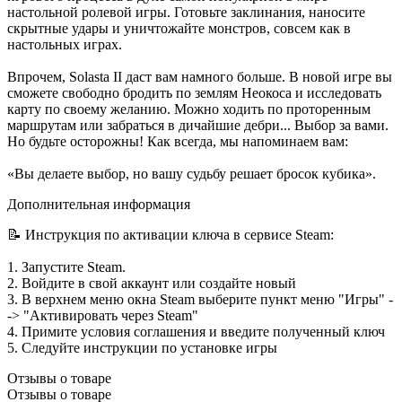
настольной ролевой игры. Готовьте заклинания, наносите
скрытные удары и уничтожайте монстров, совсем как в
настольных играх.
Впрочем, Solasta II даст вам намного больше. В новой игре вы
сможете свободно бродить по землям Неокоса и исследовать
карту по своему желанию. Можно ходить по проторенным
маршрутам или забраться в дичайшие дебри... Выбор за вами.
Но будьте осторожны! Как всегда, мы напоминаем вам:
«Вы делаете выбор, но вашу судьбу решает бросок кубика».
Дополнительная информация
📝 Инструкция по активации ключа в сервисе Steam:
1. Запустите Steam.
2. Войдите в свой аккаунт или создайте новый
3. В верхнем меню окна Steam выберите пункт меню "Игры" -
-> "Активировать через Steam"
4. Примите условия соглашения и введите полученный ключ
5. Следуйте инструкции по установке игры
Отзывы о товаре
Отзывы о товаре