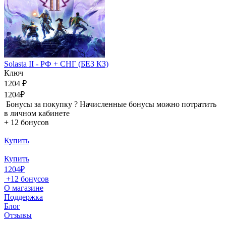
Solasta II - РФ + СНГ (БЕЗ КЗ)
Ключ
1204 ₽
1204₽
Бонусы за покупку
?
Начисленные бонусы можно потратить
в личном кабинете
+
12 бонусов
Купить
Купить
1204₽
+
12 бонусов
О магазине
Поддержка
Блог
Отзывы